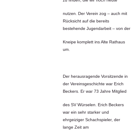
zu finden, die wir noch heute
nutzen. Der Verein zog – auch mit
Rücksicht auf die bereits
bestehende Jugendarbeit – von der
Kneipe komplett ins Alte Rathaus
um.
Der herausragende Vorsitzende in
der Vereinsgeschichte war Erich
Beckers. Er war 73 Jahre Mitglied
des SV Würselen. Erich Beckers
war ein sehr starker und
ehrgeiziger Schachspieler, der
lange Zeit am