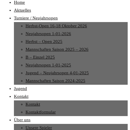
Home
Aktuelles
Turniere / Neujahrsopen
Herbst-Open 16-18 Oktober 2026
Neujahrsopen 1-01-2026
Herbst – Open 2025
Mannschaften Saison 2025 – 2026
B – Einzel 2025
Neujahrsopen 1-01-2025
Jugend – Neujahrsopen 4-01-2025
Mannschaften Saison 2024-2025
Jugend
Kontakt
Kontakt
Kontaktformular
Über uns
Unsere Spieler