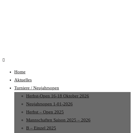
Home
Aktuelles
Turniere / Neujahrsopen
Herbst-Open 16-18 Oktober 2026
Neujahrsopen 1-01-2026
Herbst – Open 2025
Mannschaften Saison 2025 – 2026
B – Einzel 2025