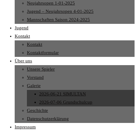
Neujahrsopen 1-01-2025
Jugend – Neujahrsopen 4-01-2025
Mannschaften Saison 2024-2025
Jugend
Kontakt
Kontakt
Kontaktformular
Über uns
Unsere Spieler
Vorstand
Galerie
2026-06-21 SIMULTAN
2026-07-06 Grundschulcup
Geschichte
Datenschutzerklärung
Impressum