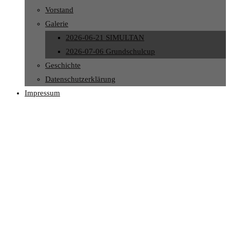
Vorstand
Galerie
2026-06-21 SIMULTAN
2026-07-06 Grundschulcup
Geschichte
Datenschutzerklärung
Impressum